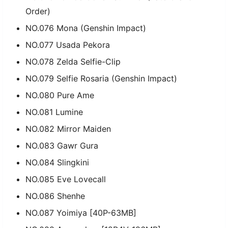
Order)
NO.076 Mona (Genshin Impact)
NO.077 Usada Pekora
NO.078 Zelda Selfie-Clip
NO.079 Selfie Rosaria (Genshin Impact)
NO.080 Pure Ame
NO.081 Lumine
NO.082 Mirror Maiden
NO.083 Gawr Gura
NO.084 Slingkini
NO.085 Eve Lovecall
NO.086 Shenhe
NO.087 Yoimiya [40P-63MB]