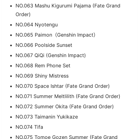
NO.063 Mashu Kigurumi Pajama (Fate Grand
Order)
NO.064 Nyotengu
NO.065 Paimon（Genshin Impact）
NO.066 Poolside Sunset
NO.067 QiQi (Genshin Impact)
NO.068 Rem Phone Set
NO.069 Shiny Mistress
NO.070 Space Ishtar (Fate Grand Order)
NO.071 Summer Meltlilith (Fate Grand Order)
NO.072 Summer Okita (Fate Grand Order)
NO.073 Taimanin Yukikaze
NO.074 Tifa
NO.075 Tomoe Gozen Summer (Fate Grand