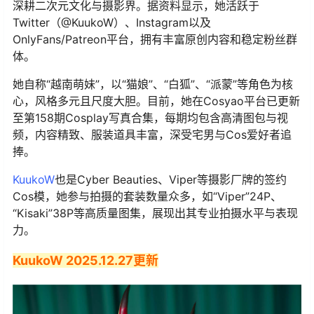
深耕二次元文化与摄影界。据资料显示，她活跃于
Twitter（@KuukoW）、Instagram以及
OnlyFans/Patreon平台，拥有丰富原创内容和稳定粉丝群
体。
她自称“越南萌妹”，以“猫娘”、“白狐”、“派蒙”等角色为核
心，风格多元且尺度大胆。目前，她在Cosyao平台已更新
至第158期Cosplay写真合集，每期均包含高清图包与视
频，内容精致、服装道具丰富，深受宅男与Cos爱好者追
捧。
KuukoW
也是Cyber Beauties、Viper等摄影厂牌的签约
Cos模，她参与拍摄的套装数量众多，如“Viper”24P、
“Kisaki”38P等高质量图集，展现出其专业拍摄水平与表现
力。
KuukoW 2025.12.27
更新