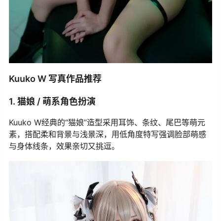
Kuuko W 写真作品推荐
1. 猫娘 / 萌系角色扮演
Kuuko W经典的“猫娘”造型采用耳饰、条纹、尾巴等萌元
素，搭配柔和背景与浅景深，用低角度特写强调脸部萌感
与身体线条，效果亲切又挑逗。