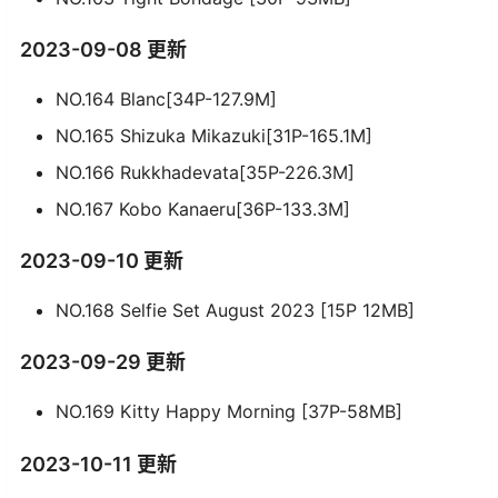
2023-09-08 更新
NO.164 Blanc[34P-127.9M]
NO.165 Shizuka Mikazuki[31P-165.1M]
NO.166 Rukkhadevata[35P-226.3M]
NO.167 Kobo Kanaeru[36P-133.3M]
2023-09-10 更新
NO.168 Selfie Set August 2023 [15P 12MB]
2023-09-29 更新
NO.169 Kitty Happy Morning [37P-58MB]
2023-10-11 更新