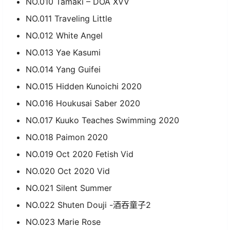
NO.010 Tamaki – DOA XVV
NO.011 Traveling Little
NO.012 White Angel
NO.013 Yae Kasumi
NO.014 Yang Guifei
NO.015 Hidden Kunoichi 2020
NO.016 Houkusai Saber 2020
NO.017 Kuuko Teaches Swimming 2020
NO.018 Paimon 2020
NO.019 Oct 2020 Fetish Vid
NO.020 Oct 2020 Vid
NO.021 Silent Summer
NO.022 Shuten Douji -酒吞童子2
NO.023 Marie Rose