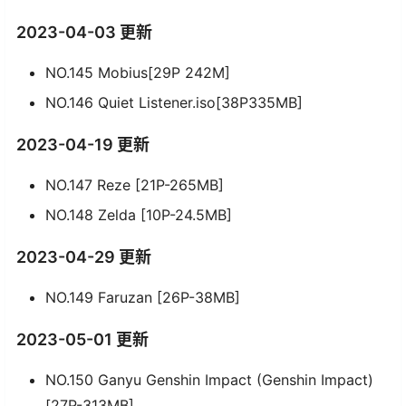
2023-04-03 更新
NO.145 Mobius[29P 242M]
NO.146 Quiet Listener.iso[38P335MB]
2023-04-19 更新
NO.147 Reze [21P-265MB]
NO.148 Zelda [10P-24.5MB]
2023-04-29 更新
NO.149 Faruzan [26P-38MB]
2023-05-01 更新
NO.150 Ganyu Genshin Impact (Genshin Impact)
[27P-313MB]