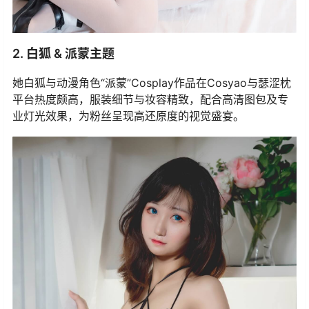
2. 白狐 & 派蒙主题
她白狐与动漫角色“派蒙”Cosplay作品在Cosyao与瑟涩枕
平台热度颇高，服装细节与妆容精致，配合高清图包及专
业灯光效果，为粉丝呈现高还原度的视觉盛宴。