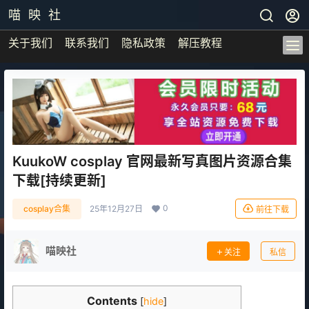
喵 映 社
关于我们
联系我们
隐私政策
解压教程
KuukoW cosplay 官网最新写真图片资源合集
下载[持续更新]
0
cosplay合集
25年12月27日
前往下载
喵映社
关注
私信
Contents
[
hide
]