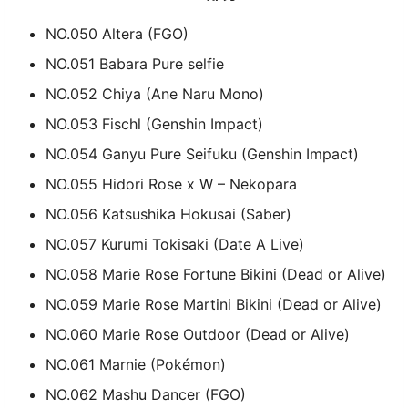
NO.050 Altera (FGO)
NO.051 Babara Pure selfie
NO.052 Chiya (Ane Naru Mono)
NO.053 Fischl (Genshin Impact)
NO.054 Ganyu Pure Seifuku (Genshin Impact)
NO.055 Hidori Rose x W – Nekopara
NO.056 Katsushika Hokusai (Saber)
NO.057 Kurumi Tokisaki (Date A Live)
NO.058 Marie Rose Fortune Bikini (Dead or Alive)
NO.059 Marie Rose Martini Bikini (Dead or Alive)
NO.060 Marie Rose Outdoor (Dead or Alive)
NO.061 Marnie (Pokémon)
NO.062 Mashu Dancer (FGO)