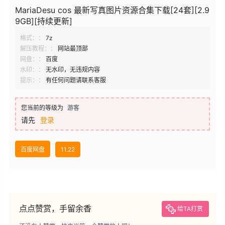
MariaDesu cos 最新写真图片资源合集下载[24套][2.9
9GB][持续更新]
格式：：
7z
解压教程：：
网站最顶部
网盘：：
百度
水印：：
无水印，无违规内容
提示：：
有任何问题请联系客服
您当前的等级为
游客
请先
登录
百度网盘
11.22
点点赞赏，手留余香
给TA打赏