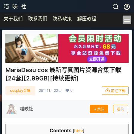
喵 映 社
关于我们
联系我们
隐私政策
解压教程
MariaDesu cos 最新写真图片资源合集下载
[24套][2.99GB][持续更新]
0
cosplay合集
25年11月22日
前往下载
喵映社
关注
私信
Contents
[
hide
]