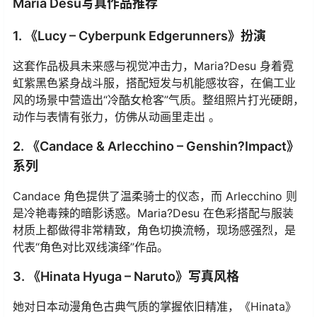
Maria Desu写真作品推荐
1. 《Lucy – Cyberpunk Edgerunners》扮演
这套作品极具未来感与视觉冲击力，Maria?Desu 身着霓
虹紫黑色紧身战斗服，搭配短发与机能感妆容，在偏工业
风的场景中营造出“冷酷女枪客”气质。整组照片打光硬朗，
动作与表情有张力，仿佛从动画里走出 。
2. 《Candace & Arlecchino – Genshin?Impact》
系列
Candace 角色提供了温柔骑士的仪态，而 Arlecchino 则
是冷艳毒辣的暗影诱惑。Maria?Desu 在色彩搭配与服装
材质上都做得非常精致，角色切换流畅，现场感强烈，是
代表“角色对比双线演绎”作品。
3. 《Hinata Hyuga – Naruto》写真风格
她对日本动漫角色古典气质的掌握依旧精准，《Hinata》