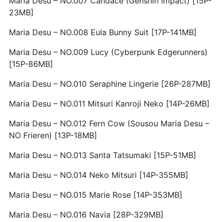
Maria Desu – NO.007 Candace (Genshin Impact) [15P-
23MB]
Maria Desu – NO.008 Eula Bunny Suit [17P-141MB]
Maria Desu – NO.009 Lucy (Cyberpunk Edgerunners)
[15P-86MB]
Maria Desu – NO.010 Seraphine Lingerie [26P-287MB]
Maria Desu – NO.011 Mitsuri Kanroji Neko [14P-26MB]
Maria Desu – NO.012 Fern Cow (Sousou Maria Desu –
NO Frieren) [13P-18MB]
Maria Desu – NO.013 Santa Tatsumaki [15P-51MB]
Maria Desu – NO.014 Neko Mitsuri [14P-355MB]
Maria Desu – NO.015 Marie Rose [14P-353MB]
Maria Desu – NO.016 Navia [28P-329MB]