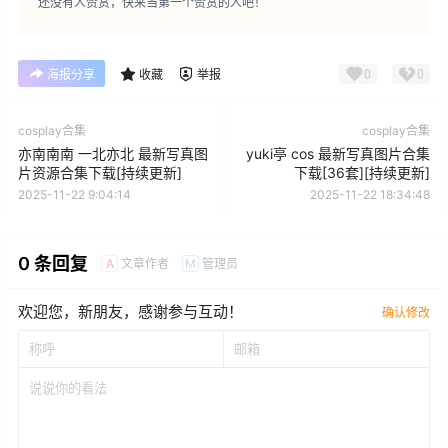
还没有人赞赏，快来当第一个赞赏的人吧！
0
0
海报分享
收藏
举报
cosplay合集
cosplay合集
亦南南南 一北亦北 最新写真图
yuki亭 cos 最新写真图片合集
片资源合集下载[持续更新]
下载[36套][持续更新]
2025-11-22 9:04:14
2025-11-22 18:34:48
0 条回复
文章作者
管理员
A
M
欢迎您，新朋友，感谢参与互动！
确认修改