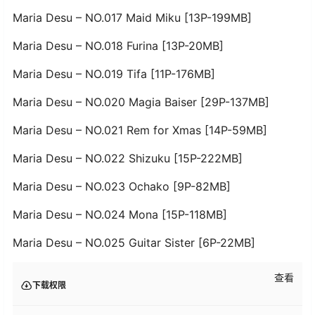
Maria Desu – NO.017 Maid Miku [13P-199MB]
Maria Desu – NO.018 Furina [13P-20MB]
Maria Desu – NO.019 Tifa [11P-176MB]
Maria Desu – NO.020 Magia Baiser [29P-137MB]
Maria Desu – NO.021 Rem for Xmas [14P-59MB]
Maria Desu – NO.022 Shizuku [15P-222MB]
Maria Desu – NO.023 Ochako [9P-82MB]
Maria Desu – NO.024 Mona [15P-118MB]
Maria Desu – NO.025 Guitar Sister [6P-22MB]
查看
下载权限