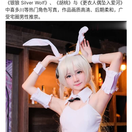
《银狼 Silver Wolf》、《胡桃》与《更衣人偶坠入爱河》
中喜多川等热门角色写真，作品画质高清、后期柔和，广
受宅圈男性推崇。