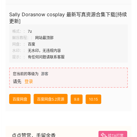
Sally Dorasnow cosplay 最新写真资源合集下载[持续
更新]
格式：：
7z
解压教程：：
网站最顶部
网盘：：
百度
水印：：
无水印，无违规内容
提示：：
有任何问题请联系客服
您当前的等级为
游客
请先
登录
百度网盘
百度网盘5.2资源
9.8
10.15
点点赞赏，手留余香
给TA打赏