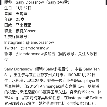
昵称：Sally Dorasnow（Sally多啦雪）
生日：11月22日
星座：天蝎座
年龄：25岁
国籍：马来西亚
职业：模特/Coser
社交媒体账号：
Instagram：@iamdorasnow
Twitter：@iamdorasnow
微博：@Iamdorasnow多啦雪（国内账号，关注人数较
少）
Sally Dorasnow（昵称“Sally多啦雪”），本名 Sally Teh
S.L，出生于马来西亚彭亨州关丹市，1999年11月22日
生，水瓶座，现年25岁。她是一位专业全职cosplayer与
写真模特，自2015年Animangaki首次亮相以来，以精湛
的妆造与高还原度COS赢得国际关注。身高约152 cm、体
重44 kg，甜美清纯兼具轻熟性感，在Instagram与Twitter
累积超过百万粉丝。她的代表作包括《最终幻想Tifa》、