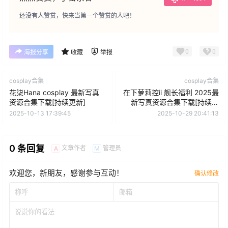
还没有人赞赏，快来当第一个赞赏的人吧！
0
0
海报分享
收藏
举报
cosplay合集
cosplay合集
花柒Hana cosplay 最新写真
在下萝莉控ii 舰长福利 2025最
资源合集下载[持续更新]
新写真资源合集下载[持续更
新]
2025-10-13 17:39:45
2025-10-29 20:41:13
0 条回复
文章作者
管理员
A
M
欢迎您，新朋友，感谢参与互动！
确认修改