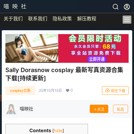
喵 映 社
关于我们
联系我们
隐私政策
解压教程
Sally Dorasnow cosplay 最新写真资源合集
下载[持续更新]
0
cosplay合集
25年10月15日
前往下载
喵映社
关注
私信
Contents
[
hide
]