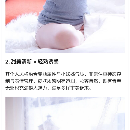
2. 甜美清新 × 轻熟诱惑
其个人风格融合萝莉属性与小姊姊气质，非常注重神态控
制与表情管理，皮肤质感明亮透润，妆容自然，既有青春
无邪也充满摄人魅力，满足多样审美诉求。