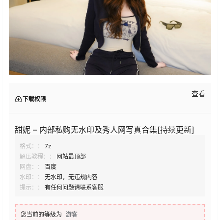
查看
下载权限
甜妮 – 内部私购无水印及秀人网写真合集[持续更新]
格式：：
7z
解压教程：：
网站最顶部
网盘：：
百度
水印：：
无水印，无违规内容
提示：：
有任何问题请联系客服
您当前的等级为
游客