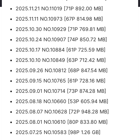
2025.11.21 NO.11019 [71P 892.00 MB]
2025.11.11 NO.10973 [67P 814.98 MB]
2025.10.30 NO.10929 [71P 769.81 MB]
2025.10.24 NO.10907 [74P 850.72 MB]
2025.10.17 NO.10884 [61P 725.59 MB]
2025.10.10 NO.10849 [63P 712.42 MB]
2025.09.26 NO.10812 [68P 847.54 MB]
2025.09.15 NO.10765 [61P 728.16 MB]
2025.09.01 NO.10714 [73P 874.28 MB]
2025.08.18 NO.10660 [53P 605.94 MB]
2025.08.07 NO.10628 [72P 948.28 MB]
2025.08.01 NO.10610 [80P 833.80 MB]
2025.07.25 NO.10583 [98P 1.26 GB]