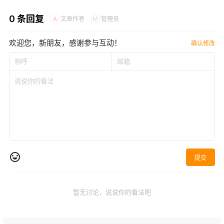
0 条回复
文章作者
管理员
A
M
欢迎您，新朋友，感谢参与互动！
确认修改
提交
暂无讨论，说说你的看法吧