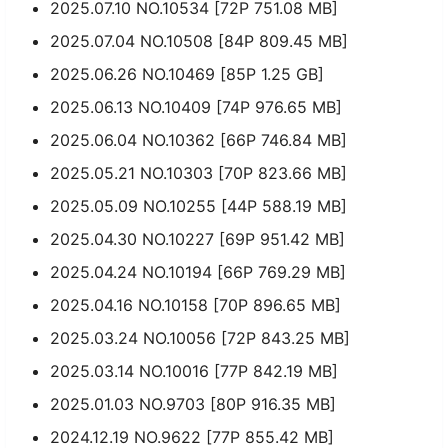
2025.07.10 NO.10534 [72P 751.08 MB]
2025.07.04 NO.10508 [84P 809.45 MB]
2025.06.26 NO.10469 [85P 1.25 GB]
2025.06.13 NO.10409 [74P 976.65 MB]
2025.06.04 NO.10362 [66P 746.84 MB]
2025.05.21 NO.10303 [70P 823.66 MB]
2025.05.09 NO.10255 [44P 588.19 MB]
2025.04.30 NO.10227 [69P 951.42 MB]
2025.04.24 NO.10194 [66P 769.29 MB]
2025.04.16 NO.10158 [70P 896.65 MB]
2025.03.24 NO.10056 [72P 843.25 MB]
2025.03.14 NO.10016 [77P 842.19 MB]
2025.01.03 NO.9703 [80P 916.35 MB]
2024.12.19 NO.9622 [77P 855.42 MB]