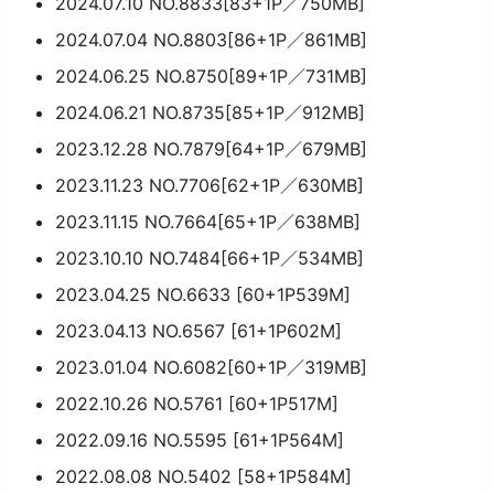
2024.07.10 NO.8833[83+1P／750MB]
2024.07.04 NO.8803[86+1P／861MB]
2024.06.25 NO.8750[89+1P／731MB]
2024.06.21 NO.8735[85+1P／912MB]
2023.12.28 NO.7879[64+1P／679MB]
2023.11.23 NO.7706[62+1P／630MB]
2023.11.15 NO.7664[65+1P／638MB]
2023.10.10 NO.7484[66+1P／534MB]
2023.04.25 NO.6633 [60+1P539M]
2023.04.13 NO.6567 [61+1P602M]
2023.01.04 NO.6082[60+1P／319MB]
2022.10.26 NO.5761 [60+1P517M]
2022.09.16 NO.5595 [61+1P564M]
2022.08.08 NO.5402 [58+1P584M]