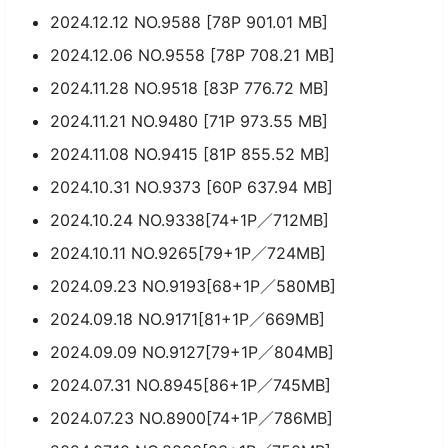
2024.12.12 NO.9588 [78P 901.01 MB]
2024.12.06 NO.9558 [78P 708.21 MB]
2024.11.28 NO.9518 [83P 776.72 MB]
2024.11.21 NO.9480 [71P 973.55 MB]
2024.11.08 NO.9415 [81P 855.52 MB]
2024.10.31 NO.9373 [60P 637.94 MB]
2024.10.24 NO.9338[74+1P／712MB]
2024.10.11 NO.9265[79+1P／724MB]
2024.09.23 NO.9193[68+1P／580MB]
2024.09.18 NO.9171[81+1P／669MB]
2024.09.09 NO.9127[79+1P／804MB]
2024.07.31 NO.8945[86+1P／745MB]
2024.07.23 NO.8900[74+1P／786MB]