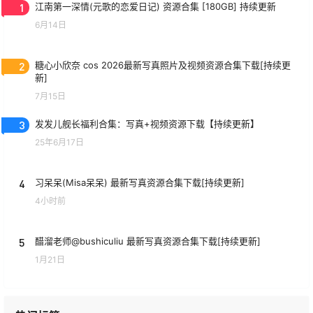
1
江南第一深情(元歌的恋爱日记) 资源合集 [180GB] 持续更新
6月14日
2
糖心小欣奈 cos 2026最新写真照片及视频资源合集下载[持续更
新]
7月15日
3
发发儿舰长福利合集：写真+视频资源下载【持续更新】
25年6月17日
4
习呆呆(Misa呆呆) 最新写真资源合集下载[持续更新]
4小时前
5
醋溜老师@bushiculiu 最新写真资源合集下载[持续更新]
1月21日