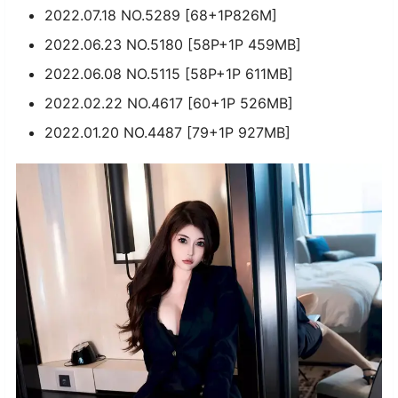
2022.07.18 NO.5289 [68+1P826M]
2022.06.23 NO.5180 [58P+1P 459MB]
2022.06.08 NO.5115 [58P+1P 611MB]
2022.02.22 NO.4617 [60+1P 526MB]
2022.01.20 NO.4487 [79+1P 927MB]