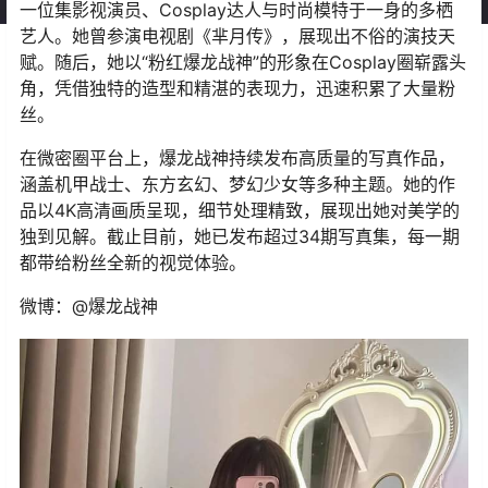
一位集影视演员、Cosplay达人与时尚模特于一身的多栖
艺人。她曾参演电视剧《芈月传》，展现出不俗的演技天
赋。随后，她以“粉红爆龙战神”的形象在Cosplay圈崭露头
角，凭借独特的造型和精湛的表现力，迅速积累了大量粉
丝。
在微密圈平台上，爆龙战神持续发布高质量的写真作品，
涵盖机甲战士、东方玄幻、梦幻少女等多种主题。她的作
品以4K高清画质呈现，细节处理精致，展现出她对美学的
独到见解。截止目前，她已发布超过34期写真集，每一期
都带给粉丝全新的视觉体验。
微博：@爆龙战神