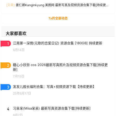
[文章]
姜仁卿KangInkyung 美图网 最新写真及视频资源合集下载[持续更
新]
Ta的全部动态
大家都喜欢
1
江南第一深情(元歌的恋爱日记) 资源合集 [180GB] 持续更新
6月14日
2
糖心小欣奈 cos 2026最新写真照片及视频资源合集下载[持续更
新]
7月15日
3
发发儿舰长福利合集：写真+视频资源下载【持续更新】
25年6月17日
4
习呆呆(Misa呆呆) 最新写真资源合集下载[持续更新]
8月7日