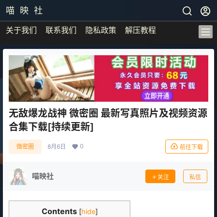
喵 映 社
关于我们
联系我们
隐私政策
解压教程
无敌爆龙战神 微密圈 最新写真照片及视频资源
合集下载[持续更新]
0
微密圈
8月6日
前往下载
喵映社
关注
私信
Contents
[
hide
]