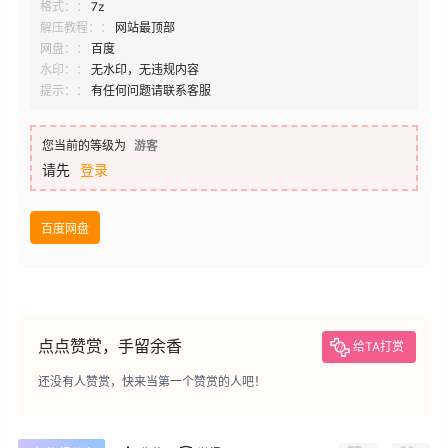
格式：：
7z
解压教程：：
网站最顶部
网盘：：
百度
水印：：
无水印，无违规内容
提示：：
有任何问题请联系客服
您当前的等级为
游客
请先
登录
百度网盘
点点赞赏，手留余香
给TA打赏
还没有人赞赏，快来当第一个赞赏的人吧！