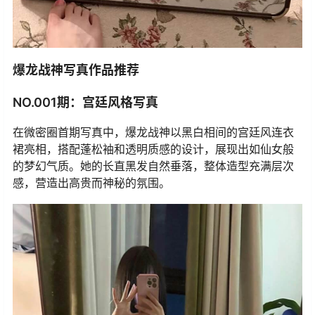
爆龙战神写真作品推荐
NO.001期：宫廷风格写真
在微密圈首期写真中，爆龙战神以黑白相间的宫廷风连衣
裙亮相，搭配蓬松袖和透明质感的设计，展现出如仙女般
的梦幻气质。她的长直黑发自然垂落，整体造型充满层次
感，营造出高贵而神秘的氛围。